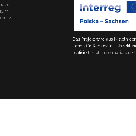
tützer
ssum
chutz
Das Projekt wird aus Mitteln d
Fonds für Regionale Entwicklun
realisiert.
mehr Informationen ↵