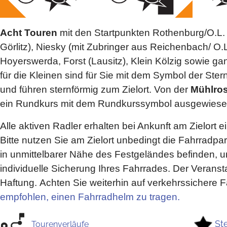
Acht Touren
mit den Startpunkten Rothenburg/O.L. 
Görlitz), Niesky (mit Zubringer aus Reichenbach/ O.L
Hoyerswerda, Forst (Lausitz), Klein Kölzig sowie g
für die Kleinen sind für Sie mit dem Symbol der Ster
und führen sternförmig zum Zielort. Von der
Mühlro
ein Rundkurs mit dem Rundkurssymbol ausgewiese
Alle aktiven Radler erhalten bei Ankunft am Zielort
Bitte nutzen Sie am Zielort unbedingt die Fahrradpar
in unmittelbarer Nähe des Festgeländes befinden, u
individuelle Sicherung Ihres Fahrrades. Der Veranst
Haftung. Achten Sie weiterhin auf verkehrssichere 
empfohlen, einen Fahrradhelm zu tragen.
St
Tourenverläufe