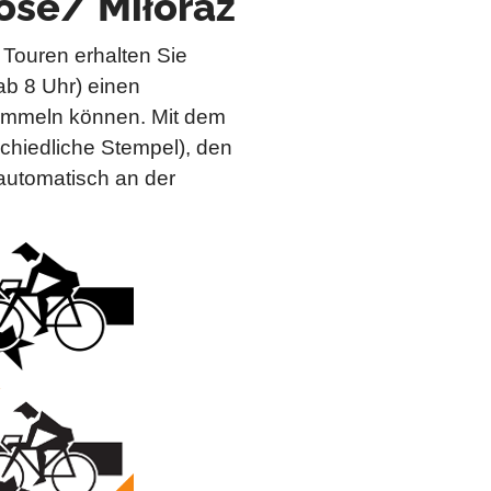
ose/ Miłoraz
 Touren erhalten Sie
ab 8 Uhr) einen
sammeln können. Mit dem
chiedliche Stempel), den
automatisch an der